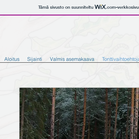
Tämä sivusto on suunniteltu
.com
-verkkosivu
Aloitus
Sijainti
Valmis asemakaava
Tonttivaihtoehtoj