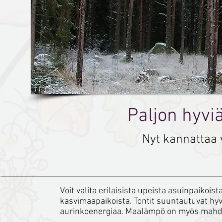
Paljon hyviä
Nyt kannattaa 
Voit valita erilaisista upeista asuinpaikoi
kasvimaapaikoista. Tontit suuntautuvat hyv
aurinkoenergiaa. Maalämpö on myös mahdo