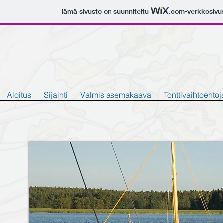
Tämä sivusto on suunniteltu
.com
-verkkosivu
Aloitus
Sijainti
Valmis asemakaava
Tonttivaihtoehtoj